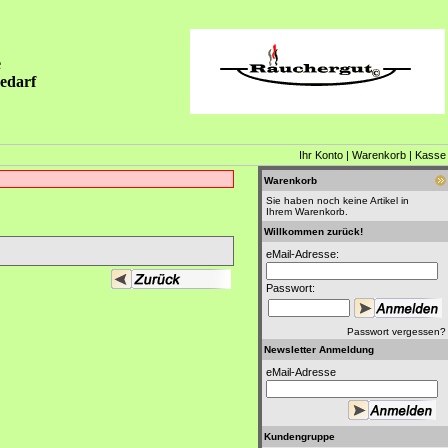
edarf
Ihr Konto
|
Warenkorb
|
Kasse
Warenkorb
Sie haben noch keine Artikel in
Ihrem Warenkorb.
Willkommen zurück!
eMail-Adresse:
Passwort:
Passwort vergessen?
Newsletter Anmeldung
eMail-Adresse
Kundengruppe