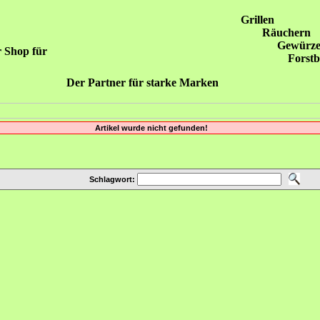
Grillen
Räuchern
Gewürze
 Shop für
Forstb
Der Partner für starke Marken
Artikel wurde nicht gefunden!
Schlagwort: