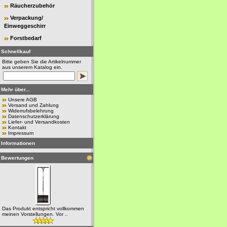
Räucherzubehör
Verpackung/
Einweggeschirr
Forstbedarf
Schnellkauf
Bitte geben Sie die Artikelnummer
aus unserem Katalog ein.
Mehr über...
Unsere AGB
Versand und Zahlung
Widerrufsbelehrung
Datenschutzerklärung
Liefer- und Versandkosten
Kontakt
Impressum
Informationen
Bewertungen
Das Produkt entspricht vollkommen
meinen Vorstellungen. Vor ..