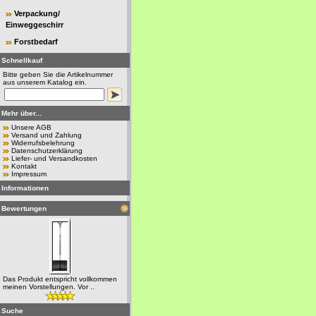
Verpackung/
Einweggeschirr
Forstbedarf
Schnellkauf
Bitte geben Sie die Artikelnummer
aus unserem Katalog ein.
Mehr über...
Unsere AGB
Versand und Zahlung
Widerrufsbelehrung
Datenschutzerklärung
Liefer- und Versandkosten
Kontakt
Impressum
Informationen
Bewertungen
Das Produkt entspricht vollkommen
meinen Vorstellungen. Vor ..
Suche