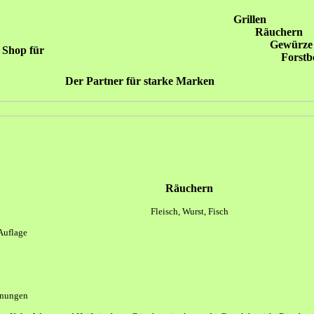
Grillen
Räuchern
Gewürze
Shop für
Forstb
Der Partner für starke Marken
Räuchern
Fleisch, Wurst, Fisch
 Auflage
hnungen