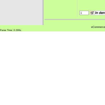
eCommerce
Parse Time: 0.299s