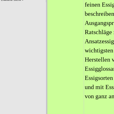
feinen Essi
beschreiben
Ausgangspro
Ratschläge 
Ansatzessig
wichtigsten
Herstellen 
Essigglossa
Essigsorten
und mit Ess
von ganz an