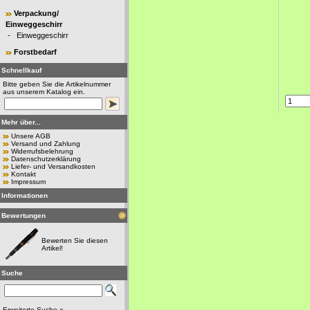
Verpackung/
Einweggeschirr
-
Einweggeschirr
Forstbedarf
Schnellkauf
Bitte geben Sie die Artikelnummer
aus unserem Katalog ein.
Mehr über...
Unsere AGB
Versand und Zahlung
Widerrufsbelehrung
Datenschutzerklärung
Liefer- und Versandkosten
Kontakt
Impressum
Informationen
Bewertungen
Bewerten Sie diesen
Artikel!
Suche
Erweiterte Suche »