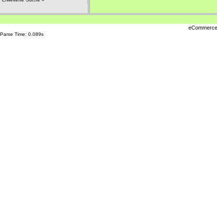
eCommerce
Parse Time: 0.089s